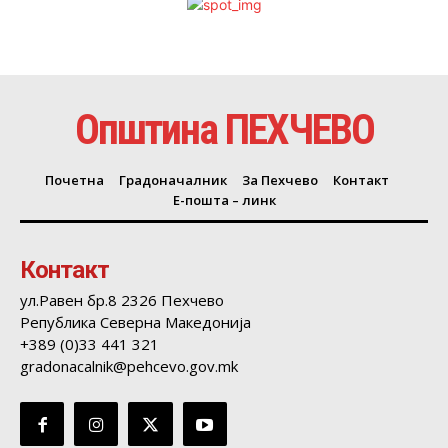
Општина ПЕХЧЕВО
Почетна
Градоначалник
За Пехчево
Контакт
Е-пошта – линк
Контакт
ул.Равен бр.8 2326 Пехчево
Република Северна Македонија
+389 (0)33 441 321
gradonacalnik@pehcevo.gov.mk