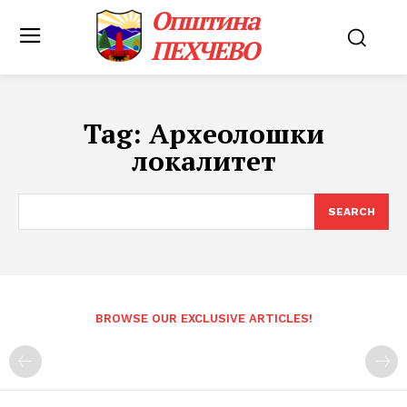
Општина
ПЕХЧЕВО
Tag:
Археолошки
локалитет
SEARCH
BROWSE OUR EXCLUSIVE ARTICLES!