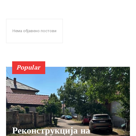
Нема објавено постови
Popular
Реконструкција на