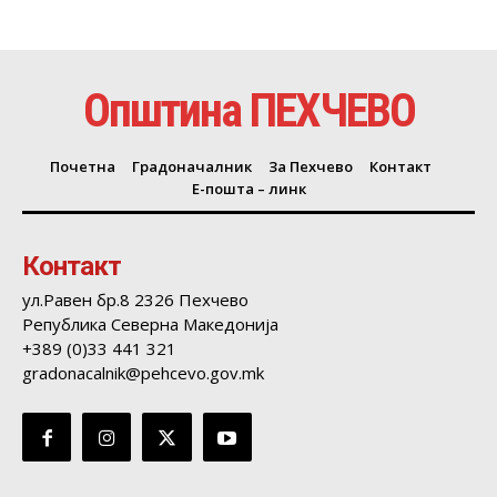
Општина ПЕХЧЕВО
Почетна
Градоначалник
За Пехчево
Контакт
Е-пошта – линк
Контакт
ул.Равен бр.8 2326 Пехчево
Република Северна Македонија
+389 (0)33 441 321
gradonacalnik@pehcevo.gov.mk