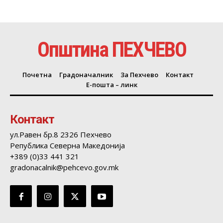
Општина ПЕХЧЕВО
Почетна
Градоначалник
За Пехчево
Контакт
Е-пошта – линк
Контакт
ул.Равен бр.8 2326 Пехчево
Република Северна Македонија
+389 (0)33 441 321
gradonacalnik@pehcevo.gov.mk