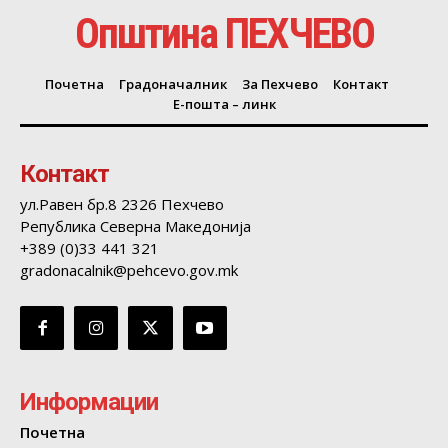
Општина ПЕХЧЕВО
Почетна
Градоначалник
За Пехчево
Контакт
Е-пошта – линк
Контакт
ул.Равен бр.8 2326 Пехчево
Република Северна Македонија
+389 (0)33 441 321
gradonacalnik@pehcevo.gov.mk
Информации
Почетна