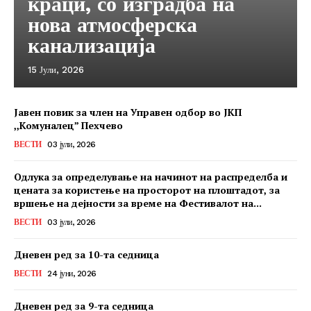
краци, со изградба на
нова атмосферска
канализација
15 Јули, 2026
Јавен повик за член на Управен одбор во ЈКП
,,Комуналец” Пехчево
ВЕСТИ
03 јули, 2026
Одлука за определување на начинот на распределба и
цената за користење на просторот на плоштадот, за
вршење на дејности за време на Фестивалот на...
ВЕСТИ
03 јули, 2026
Дневен ред за 10-та седница
ВЕСТИ
24 јуни, 2026
Дневен ред за 9-та седница