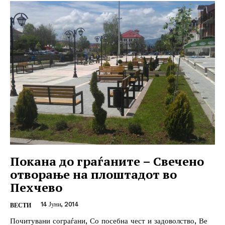
Покана до граѓаните – Свечено
отворање на плоштадот во
Пехчево
14 Јуни, 2014
ВЕСТИ
Почитувани сограѓани, Со посебна чест и задоволство, Ве