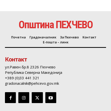
Општина ПЕХЧЕВО
Почетна
Градоначалник
За Пехчево
Контакт
Е-пошта – линк
Контакт
ул.Равен бр.8 2326 Пехчево
Република Северна Македонија
+389 (0)33 441 321
gradonacalnik@pehcevo.gov.mk