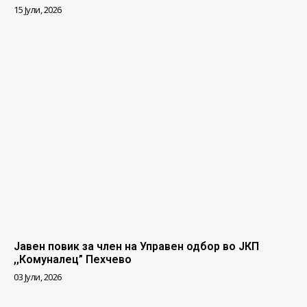
15 Јули, 2026
Јавен повик за член на Управен одбор во ЈКП
,,Комуналец” Пехчево
03 Јули, 2026