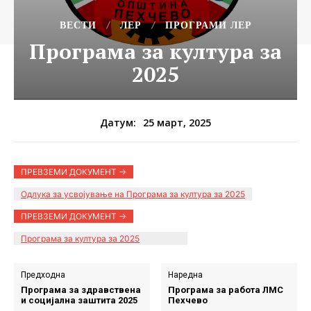
ВЕСТИ
ЛЕР
ПРОГРАМИ ЛЕР
Програма за култура за
2025
25 март, 2025
Датум:
ПРЕВЗЕМИ ДОКУМЕНТ ->
Одлука за усвојување на Програма за култура за 2025
ПРЕВЗЕМИ ДОКУМЕНТ ->
Програма за култура за 2025
Предходна
Наредна
Програма за здравствена
Програма за работа ЛМС
и социјална заштита 2025
Пехчево