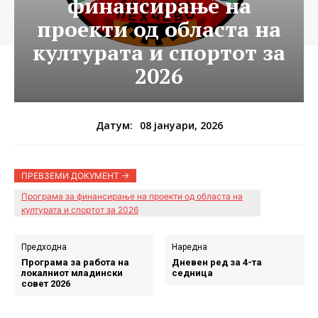
финансирање на
проекти од областа на
културата и спортот за
2026
08 јануари, 2026
Датум:
ПРЕВЗЕМИ ДОКУМЕНТ ->
Програма за финансирање на проекти од областа на
културата и спортот за 2026
Предходна
Наредна
Програма за работа на
Дневен ред за 4-та
локалниот младински
седница
совет 2026