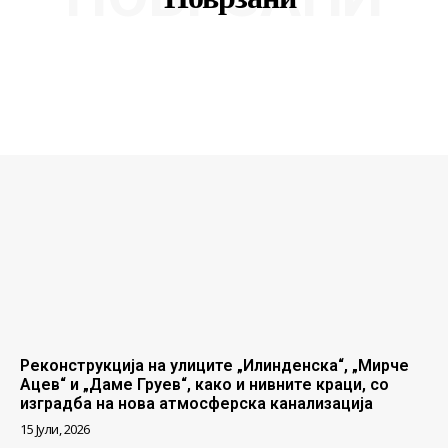
Реконструкција на улиците „Илинденска“, „Мирче
Ацев“ и „Даме Груев“, како и нивните краци, со
изградба на нова атмосферска канализација
15 Јули, 2026