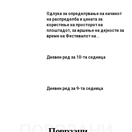
Одлука за определување на начинот
на распределба и цената за
користење на просторот на
плоштадот, за вршење на дејности за
време на Фестивалот на...
Дневен ред за 10-та седница
Дневен ред за 9-та седница
ПОВРЗАНИ
Поврзани