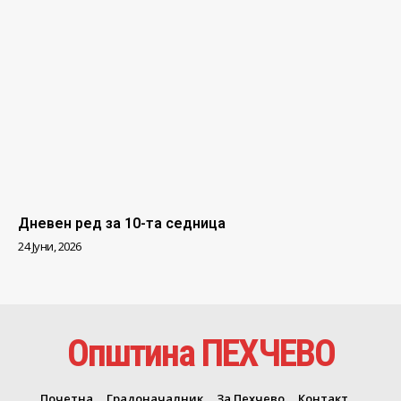
Дневен ред за 10-та седница
24 Јуни, 2026
Општина ПЕХЧЕВО
Почетна
Градоначалник
За Пехчево
Контакт