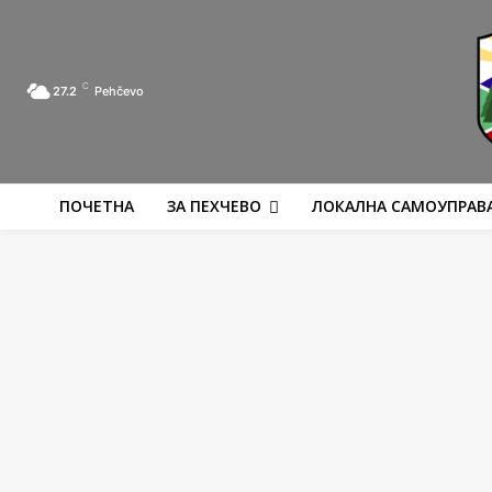
C
27.2
Pehčevo
ПОЧЕТНА
ЗА ПЕХЧЕВО
ЛОКАЛНА САМОУПРАВ