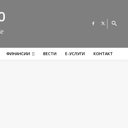
О
те
ФИНАНСИИ
ВЕСТИ
Е-УСЛУГИ
КОНТАКТ