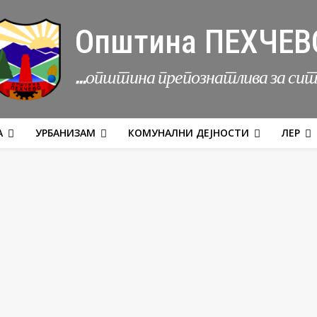
Општина ПЕХЧЕВ
...општина препознатлива за си
А
УРБАНИЗАМ
КОМУНАЛНИ ДЕЈНОСТИ
ЛЕР