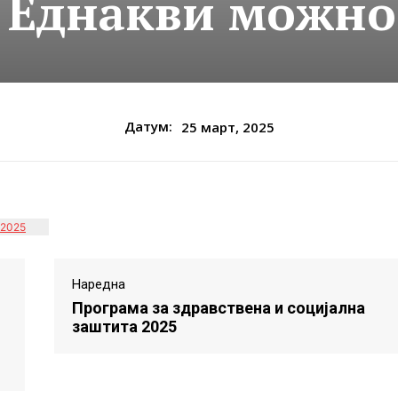
 Еднакви можнос
Датум:
25 март, 2025
 2025
Наредна
Програма за здравствена и социјална
заштита 2025