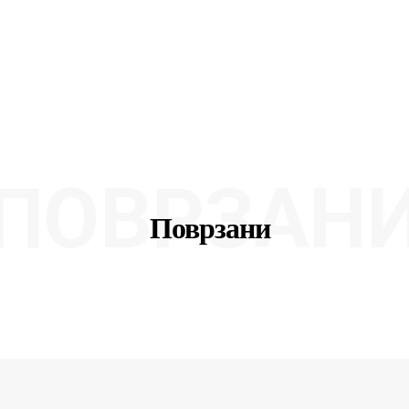
ПОВРЗАН
Поврзани