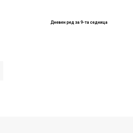
Дневен ред за 9-та седница
И