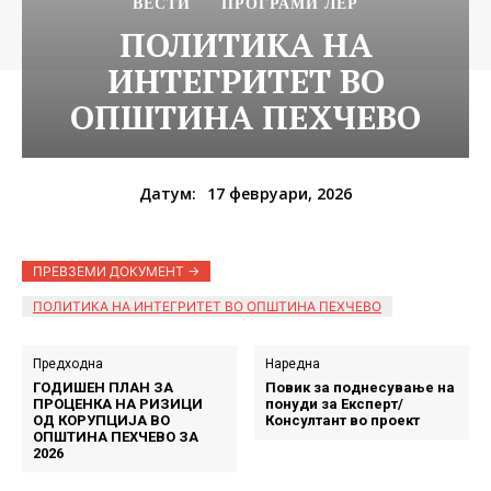
ВЕСТИ
ПРОГРАМИ ЛЕР
ПОЛИТИКА НА
ИНТЕГРИТЕТ ВО
ОПШТИНА ПЕХЧЕВО
17 февруари, 2026
Датум:
ПРЕВЗЕМИ ДОКУМЕНТ ->
ПОЛИТИКА НА ИНТЕГРИТЕТ ВО ОПШТИНА ПЕХЧЕВО
Предходна
Наредна
ГОДИШЕН ПЛАН ЗА
Повик за поднесување на
ПРОЦЕНКА НА РИЗИЦИ
понуди за Експерт/
ОД КОРУПЦИЈА ВО
Консултант во проект
ОПШТИНА ПЕХЧЕВО ЗА
2026