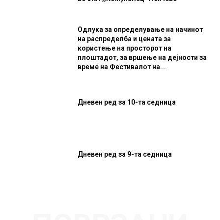
Одлука за определување на начинот
на распределба и цената за
користење на просторот на
плоштадот, за вршење на дејности за
време на Фестивалот на...
Дневен ред за 10-та седница
Дневен ред за 9-та седница