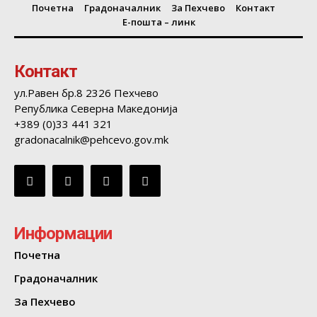
Почетна
Градоначалник
За Пехчево
Контакт
Е-пошта – линк
Контакт
ул.Равен бр.8 2326 Пехчево
Република Северна Македонија
+389 (0)33 441 321
gradonacalnik@pehcevo.gov.mk
Информации
Почетна
Градоначалник
За Пехчево