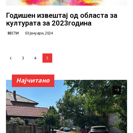
Годишен извештај од областа за
културата за 2023година
03 Јануари, 2024
ВЕСТИ
3
4
5
Најчитано