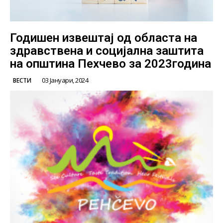
Годишен извештај од областа на
здравствена и социјална заштита
на општина Пехчево за 2023година
03 Јануари, 2024
ВЕСТИ