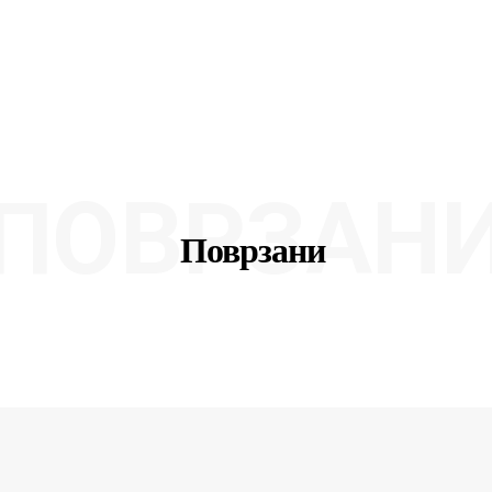
ПОВРЗАН
Поврзани