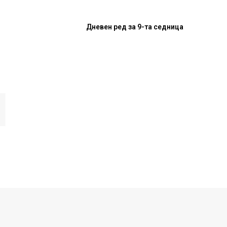
Дневен ред за 9-та седница
И