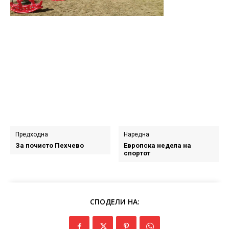
Предходна
Наредна
За почисто Пехчево
Европска недела на
спортот
СПОДЕЛИ НА: