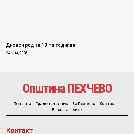
Дневен ред за 10-та седница
24 Јуни, 2026
Општина ПЕХЧЕВО
Почетна
Градоначалник
За Пехчево
Контакт
Е-пошта – линк
Контакт