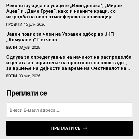
Реконструкција на улиците „Илинденска“, „Мирче
Ацев“ и „Даме Груев“, како и нивните краци, со
изградба на нова атмосферска канализација
ПРОЕКТИ
15 јули, 2026
Јавен повик за член на Управен одбор во ЈКП
,,Комуналец” Пехчево
ВЕСТИ
03 јули, 2026
Одлука за определување на начинот на распределба
и цената за користење на просторот на плоштадот,
за вршење на дејности за време на Фестивалот на...
ВЕСТИ
03 јули, 2026
Преплати се
ПРЕПЛАТИ СЕ