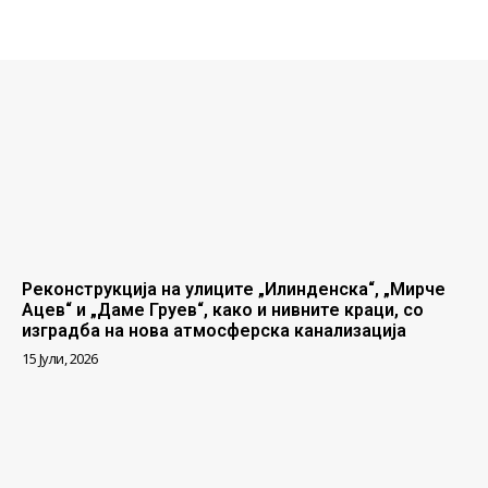
Реконструкција на улиците „Илинденска“, „Мирче
Ацев“ и „Даме Груев“, како и нивните краци, со
изградба на нова атмосферска канализација
15 Јули, 2026