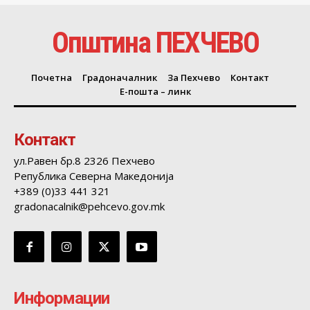
Општина ПЕХЧЕВО
Почетна
Градоначалник
За Пехчево
Контакт
Е-пошта – линк
Контакт
ул.Равен бр.8 2326 Пехчево
Република Северна Македонија
+389 (0)33 441 321
gradonacalnik@pehcevo.gov.mk
Информации