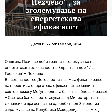
Пехчево“ , за
зголемување на
енергетската
ефикасност
27 септември, 2024
Датум:
Општина Пехчево доби грант за зголемување на
енергетската ефикасност на Здраствен дом “Иван
Георгиев” – Пехчево
Во согласност со Договорот за заем за финансирање
на проекти за енергетска ефикасност во јавниот
сектор помеѓу Меѓународната банка за обнова и развој
– Светска банка, претставувана од Министерството за
финансии и врз основа на одредбите од Законот за
задолжување на Република Македонија со заем кај