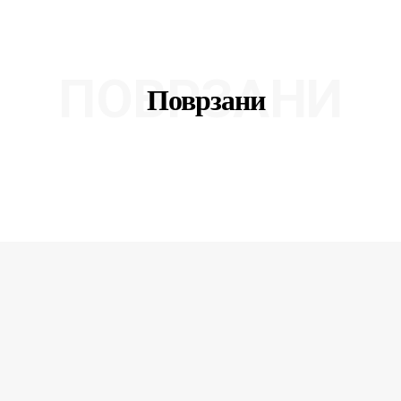
ПОВРЗАНИ
Поврзани