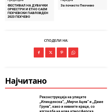
Предходна
Наредна
ФЕСТИВАЛ НА ДУВАЧКИ
За почисто Пехчево
ОРКЕСТРИ И ЕТНО САЕМ
ПЕХЧЕВСКИ ПАВЛОВДЕН
2023 ПЕХЧЕВО
СПОДЕЛИ НА:
Најчитано
Реконструкција на улиците
„Илинденска“, „Мирче Ацев“ и „Даме
Груев“, како и нивните краци, со
изградба на нова атмосферска