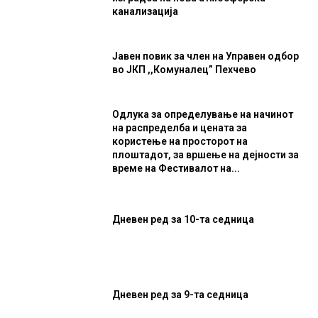
канализација
Јавен повик за член на Управен одбор
во ЈКП ,,Комуналец” Пехчево
Одлука за определување на начинот
на распределба и цената за
користење на просторот на
плоштадот, за вршење на дејности за
време на Фестивалот на...
Дневен ред за 10-та седница
Дневен ред за 9-та седница