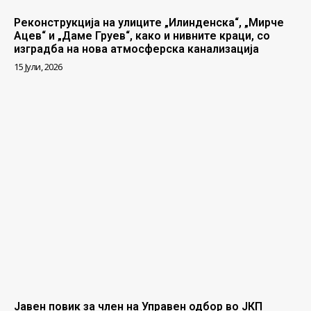
Реконструкција на улиците „Илинденска“, „Мирче
Ацев“ и „Даме Груев“, како и нивните краци, со
изградба на нова атмосферска канализација
15 Јули, 2026
Јавен повик за член на Управен одбор во ЈКП