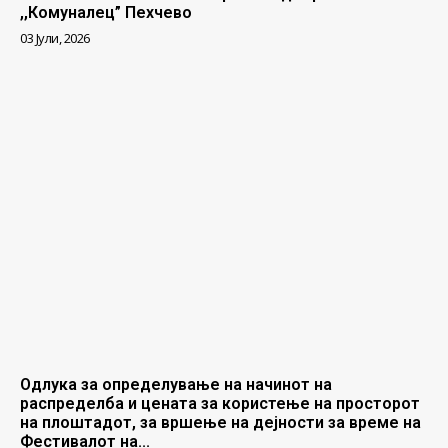
,,Комуналец” Пехчево
03 Јули, 2026
Одлука за определување на начинот на
распределба и цената за користење на просторот
на плоштадот, за вршење на дејности за време на
Фестивалот на...