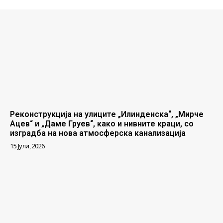
Реконструкција на улиците „Илинденска“, „Мирче
Ацев“ и „Даме Груев“, како и нивните краци, со
изградба на нова атмосферска канализација
15 Јули, 2026