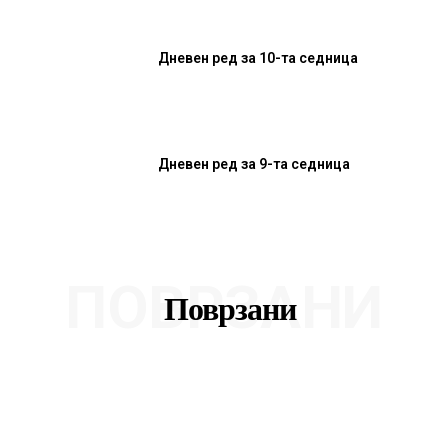
Дневен ред за 10-та седница
Дневен ред за 9-та седница
ПОВРЗАНИ
Поврзани