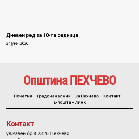
Дневен ред за 10-та седница
24 Јуни, 2026
Општина ПЕХЧЕВО
Почетна
Градоначалник
За Пехчево
Контакт
Е-пошта – линк
Контакт
ул.Равен бр.8 2326 Пехчево