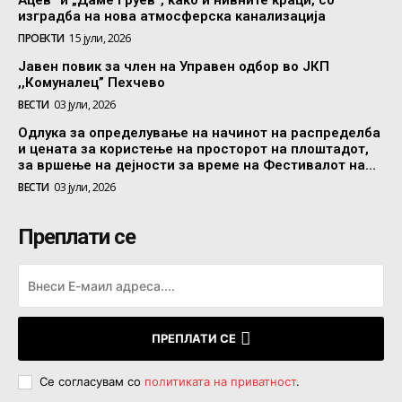
изградба на нова атмосферска канализација
ПРОЕКТИ
15 јули, 2026
Јавен повик за член на Управен одбор во ЈКП
,,Комуналец” Пехчево
ВЕСТИ
03 јули, 2026
Одлука за определување на начинот на распределба
и цената за користење на просторот на плоштадот,
за вршење на дејности за време на Фестивалот на...
ВЕСТИ
03 јули, 2026
Преплати се
ПРЕПЛАТИ СЕ
Се согласувам со
политиката на приватност
.