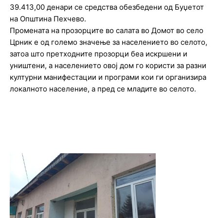
39.413,00 денари се средства обезбедени од Буџетот
на Општина Пехчево.
Промената на прозорците во салата во Домот во село
Црник е од големо значење за населението во селото,
затоа што претходните прозорци беа искршени и
уништени, а населението овој дом го користи за разни
културни манифестации и програми кои ги организира
локалното население, а пред се младите во селото.