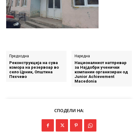
Предходна
Наредна
Реконструкција на сува
Националниот натпревар
комора на резервоар во
за Најдобри ученички
село Црник, Општина
компании организиран од
Пехчево
Junior Achievement
Macedonia
СПОДЕЛИ НА: