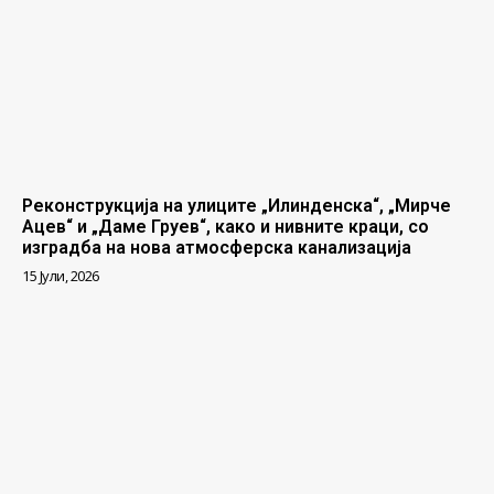
Реконструкција на улиците „Илинденска“, „Мирче
Ацев“ и „Даме Груев“, како и нивните краци, со
изградба на нова атмосферска канализација
15 Јули, 2026