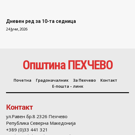
Дневен ред за 10-та седница
24 Јуни, 2026
Општина ПЕХЧЕВО
Почетна
Градоначалник
За Пехчево
Контакт
Е-пошта – линк
Контакт
ул.Равен бр.8 2326 Пехчево
Република Северна Македонија
+389 (0)33 441 321