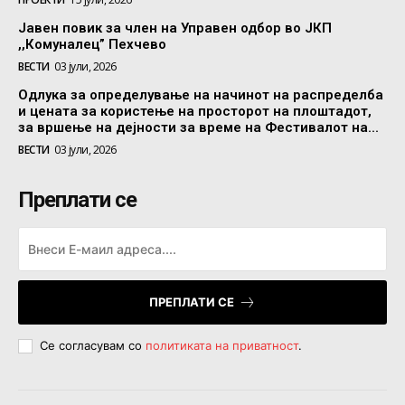
Јавен повик за член на Управен одбор во ЈКП
,,Комуналец” Пехчево
ВЕСТИ
03 јули, 2026
Одлука за определување на начинот на распределба
и цената за користење на просторот на плоштадот,
за вршење на дејности за време на Фестивалот на...
ВЕСТИ
03 јули, 2026
Преплати се
ПРЕПЛАТИ СЕ
Се согласувам со
политиката на приватност
.