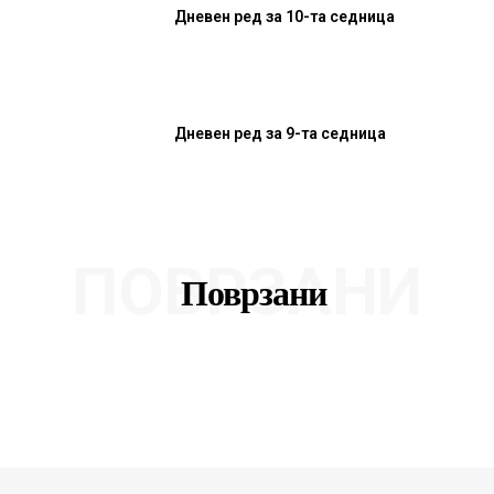
Дневен ред за 10-та седница
Дневен ред за 9-та седница
ПОВРЗАНИ
Поврзани