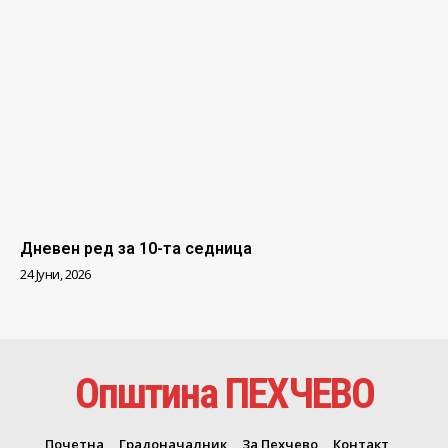
Дневен ред за 10-та седница
24 Јуни, 2026
Општина ПЕХЧЕВО
Почетна
Градоначалник
За Пехчево
Контакт