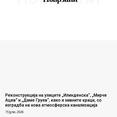
Реконструкција на улиците „Илинденска“, „Мирче
Ацев“ и „Даме Груев“, како и нивните краци, со
изградба на нова атмосферска канализација
15 Јули, 2026