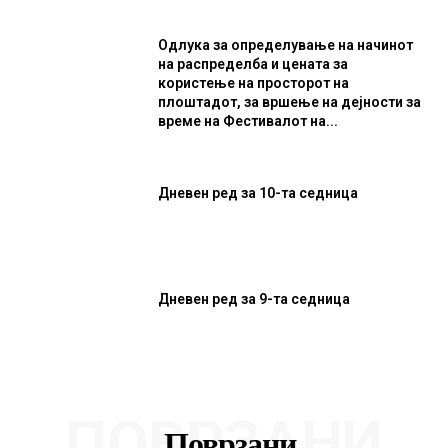
Одлука за определување на начинот
на распределба и цената за
користење на просторот на
плоштадот, за вршење на дејности за
време на Фестивалот на...
Дневен ред за 10-та седница
Дневен ред за 9-та седница
ПОВРЗАНИ
Поврзани