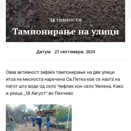
АКТИВНОСТИ
Тампонирање на улици
27 септември, 2024
Датум:
Оваа активност зафаќа тампонирање на две улици
итоа на месноста наречена Св.Петка кое се наоѓа на
патот што води од село Чифлик кон село Умлена. Како
и улица ,,18 Август” во
Пехчево