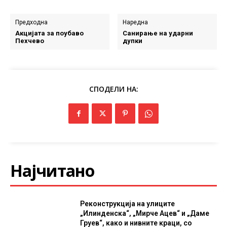
Предходна
Наредна
Акцијата за поубаво
Санирање на ударни
Пехчево
дупки
СПОДЕЛИ НА:
Најчитано
Реконструкција на улиците
„Илинденска“, „Мирче Ацев“ и „Даме
Груев“, како и нивните краци, со