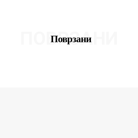
ПОВРЗАНИ
Поврзани