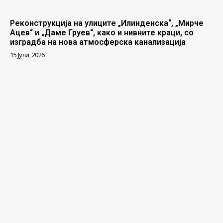
Реконструкција на улиците „Илинденска“, „Мирче
Ацев“ и „Даме Груев“, како и нивните краци, со
изградба на нова атмосферска канализација
15 Јули, 2026