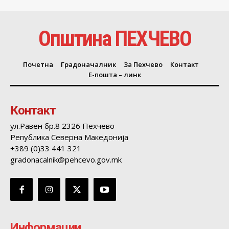
Општина ПЕХЧЕВО
Почетна
Градоначалник
За Пехчево
Контакт
Е-пошта – линк
Контакт
ул.Равен бр.8 2326 Пехчево
Република Северна Македонија
+389 (0)33 441 321
gradonacalnik@pehcevo.gov.mk
Информации