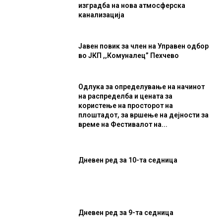
изградба на нова атмосферска
канализација
Јавен повик за член на Управен одбор
во ЈКП ,,Комуналец” Пехчево
Одлука за определување на начинот
на распределба и цената за
користење на просторот на
плоштадот, за вршење на дејности за
време на Фестивалот на...
Дневен ред за 10-та седница
Дневен ред за 9-та седница