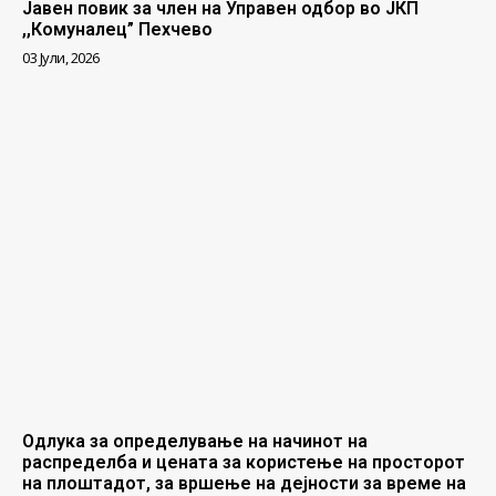
Јавен повик за член на Управен одбор во ЈКП
,,Комуналец” Пехчево
03 Јули, 2026
Одлука за определување на начинот на
распределба и цената за користење на просторот
на плоштадот, за вршење на дејности за време на