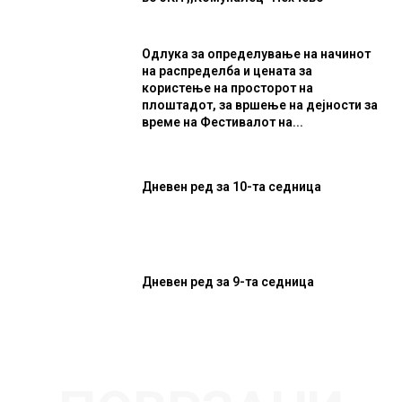
Одлука за определување на начинот
на распределба и цената за
користење на просторот на
плоштадот, за вршење на дејности за
време на Фестивалот на...
Дневен ред за 10-та седница
Дневен ред за 9-та седница