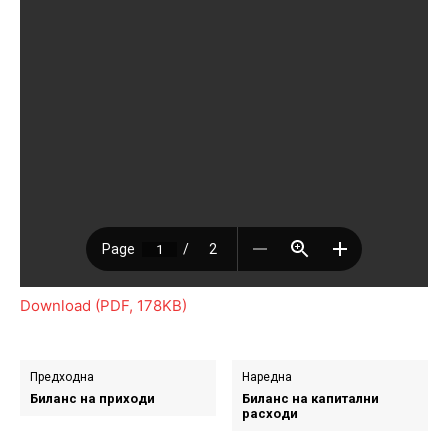
Download (PDF, 178KB)
Предходна
Наредна
Биланс на приходи
Биланс на капитални
расходи