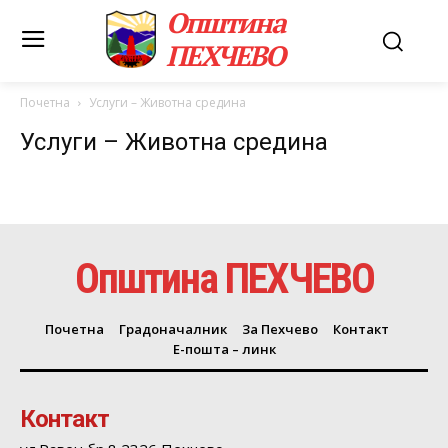
Општина
ПЕХЧЕВО
Почетна
Услуги – Животна средина
Услуги – Животна средина
Општина ПЕХЧЕВО
Почетна
Градоначалник
За Пехчево
Контакт
Е-пошта – линк
Контакт