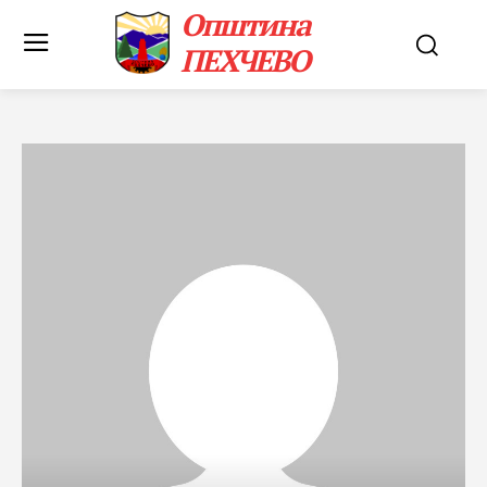
Општина
ПЕХЧЕВО