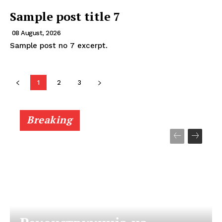
Sample post title 7
08 August, 2026
Sample post no 7 excerpt.
1
2
3
Breaking