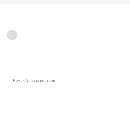
Нема објавено постови