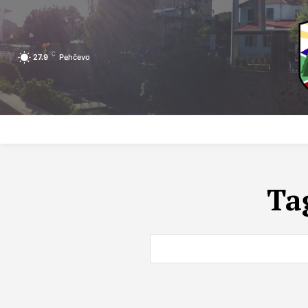
C
27.9
Pehčevo
ПОЧЕТНА
ЗА ПЕХЧЕВО
ЛОКАЛНА САМОУПРАВА
Ta