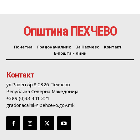
Општина ПЕХЧЕВО
Почетна
Градоначалник
За Пехчево
Контакт
Е-пошта – линк
Контакт
ул.Равен бр.8 2326 Пехчево
Република Северна Македонија
+389 (0)33 441 321
gradonacalnik@pehcevo.gov.mk