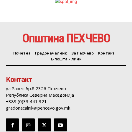
Општина ПЕХЧЕВО
Почетна
Градоначалник
За Пехчево
Контакт
Е-пошта – линк
Контакт
ул.Равен бр.8 2326 Пехчево
Република Северна Македонија
+389 (0)33 441 321
gradonacalnik@pehcevo.gov.mk