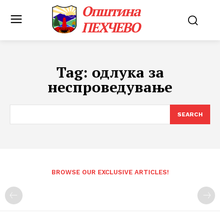
Општина
ПЕХЧЕВО
Tag:
одлука за
неспроведување
SEARCH
BROWSE OUR EXCLUSIVE ARTICLES!