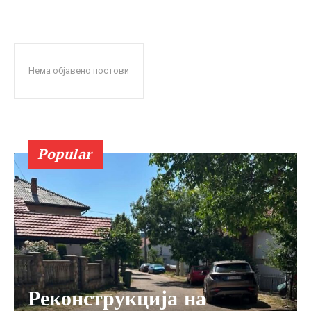
Нема објавено постови
Popular
Реконструкција на