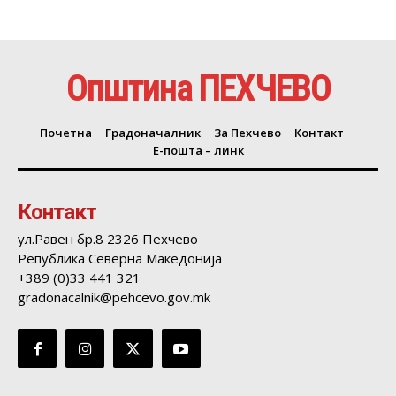
Општина ПЕХЧЕВО
Почетна
Градоначалник
За Пехчево
Контакт
Е-пошта – линк
Контакт
ул.Равен бр.8 2326 Пехчево
Република Северна Македонија
+389 (0)33 441 321
gradonacalnik@pehcevo.gov.mk