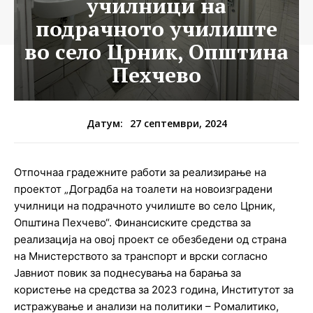
училници на
подрачното училиште
во село Црник, Општина
Пехчево
27 септември, 2024
Датум:
Отпочнаа градежните работи за реализирање на
проектот „Доградба на тоалети на новоизградени
училници на подрачното училиште во село Црник,
Општина Пехчево“. Финансиските средства за
реализација на овој проект се обезбедени од страна
на Мнистерството за транспорт и врски согласно
Јавниот повик за поднесувања на барања за
користење на средства за 2023 година, Институтот за
истражување и анализи на политики – Ромалитико,