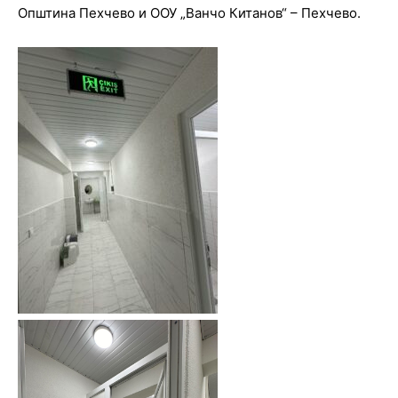
Општина Пехчево и ООУ „Ванчо Китанов“ – Пехчево.