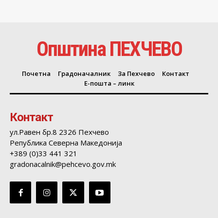
Општина ПЕХЧЕВО
Почетна
Градоначалник
За Пехчево
Контакт
Е-пошта – линк
Контакт
ул.Равен бр.8 2326 Пехчево
Република Северна Македонија
+389 (0)33 441 321
gradonacalnik@pehcevo.gov.mk