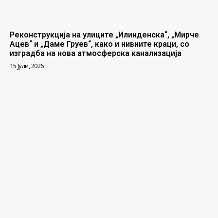
Реконструкција на улиците „Илинденска“, „Мирче
Ацев“ и „Даме Груев“, како и нивните краци, со
изградба на нова атмосферска канализација
15 Јули, 2026