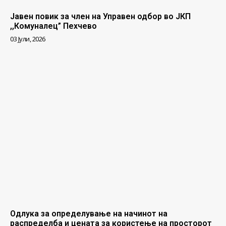
Јавен повик за член на Управен одбор во ЈКП
,,Комуналец” Пехчево
03 Јули, 2026
Одлука за определување на начинот на
распределба и цената за користење на просторот