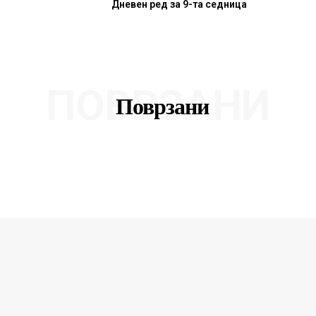
Дневен ред за 9-та седница
ПОВРЗАНИ
Поврзани