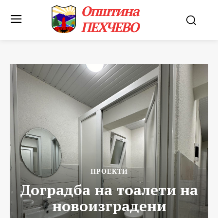
Општина
ПЕХЧЕВО
ПРОЕКТИ
Доградба на тоалети на
новоизградени