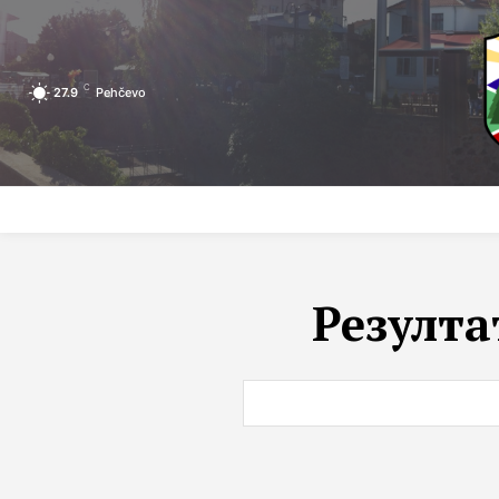
C
27.9
Pehčevo
ПОЧЕТНА
ЗА ПЕХЧЕВО
ЛОКАЛНА САМОУПРАВА
Резулта