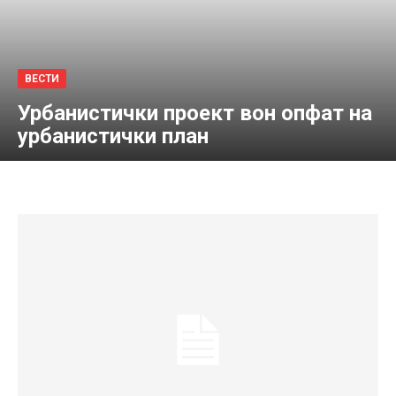
ВЕСТИ
Урбанистички проект вон опфат на
урбанистички план