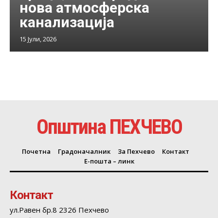
нова атмосферска
канализација
15 Јули, 2026
Општина ПЕХЧЕВО
Почетна
Градоначалник
За Пехчево
Контакт
Е-пошта – линк
Контакт
ул.Равен бр.8 2326 Пехчево