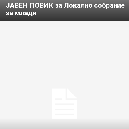
ЈАВЕН ПОВИК за Локално собрание
за млади