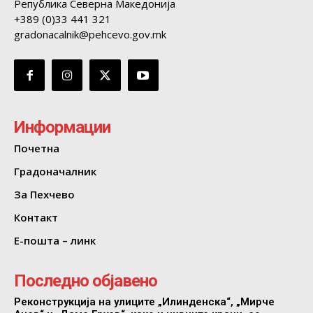
Република Северна Македонија
+389 (0)33 441 321
gradonacalnik@pehcevo.gov.mk
Информации
Почетна
Градоначалник
За Пехчево
Контакт
Е-пошта – линк
Последно објавено
Реконструкција на улиците „Илинденска“, „Мирче